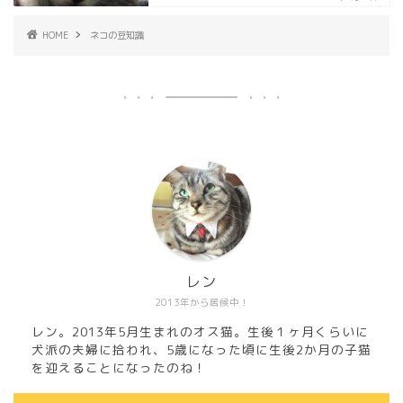
HOME
ネコの豆知識
レン
2013年から居候中！
レン。2013年5月生まれのオス猫。生後１ヶ月くらいに
犬派の夫婦に拾われ、5歳になった頃に生後2か月の子猫
を迎えることになったのね！