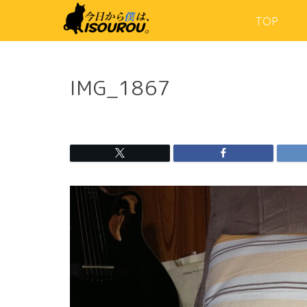
TOP
IMG_1867