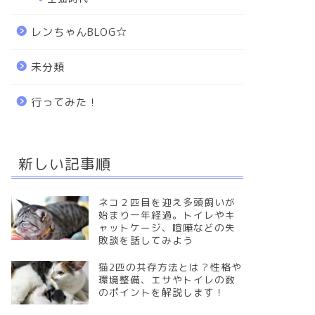
レンちゃんBLOG☆
未分類
行ってみた！
新しい記事順
ネコ２匹目を迎え多頭飼いが
始まり一年経過。トイレやキ
ャットケージ、喧嘩などの失
敗談を話してみよう
猫2匹の共存方法とは？性格や
環境整備、エサやトイレの数
のポイントを解説します！