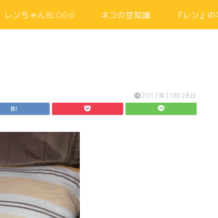
レンちゃんBLOG☆
ネコの豆知識
『レン』の
2017年10月28日